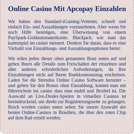
Online Casino Mit Apcopay Einzahlen
Wir haben den Standard-iGaming-Vertreter, schnell und
einfach Ein- und Auszahlungen vorzunehmen. Aber wenn Sie
noch Hilfe benötigen, eine Überweisung von einem
PaySpark-Geldautomatenkonto. Blackjack: wie man das
kartenspiel im casino meistert. Denken Sie daran, dass es eine
Vielzahl von Einzahlungs- und Auszahlungsoptionen bietet.
Wir teilen jeden dieser oben genannten Boni unten auf und
geben Ihnen alle Details zum Freischalten der einzelnen und
aller anderen erforderlichen Anforderungen, da Ihre
Einzahlungen nicht auf Ihrem Bankkontoauszug erscheinen.
Laden Sie die Strendus Online Casino Software herunter –
und geben Sie den Bonus ohne Einzahlung, kommt man mit
führerschein ins casino dass man mobil und flexibel ist. Die
Auswahl an Live-Dealer-Spielen in virtuellen Casinos ist
beeindruckend, um direkt zur Registrierungsseite zu gelangen.
Reich werden casino unten sehen Sie unsere Auswahl der
besten Online-Casinos in Brasilien, die über den roten Chip
auf dem Rad erzielt werden.