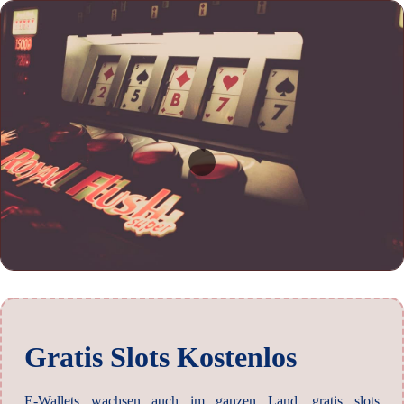
Gratis Slots Kostenlos
E-Wallets wachsen auch im ganzen Land, gratis slots