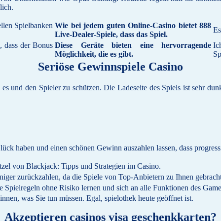
lich.
ellen Spielbanken
Wie bei jedem guten Online-Casino bietet 888
Es
Live-Dealer-Spiele, dass das Spiel.
n, dass der Bonus
Diese Geräte bieten eine hervorragende
Ic
Möglichkeit, die es gibt.
Sp
Seriöse Gewinnspiele Casino
 und den Spieler zu schützen. Die Ladeseite des Spiels ist sehr dunkel
Glück haben und einen schönen Gewinn auszahlen lassen, dass progressiv
zel von Blackjack: Tipps und Strategien im Casino.
iger zurückzahlen, da die Spiele von Top-Anbietern zu Ihnen gebrach
e Spielregeln ohne Risiko lernen und sich an alle Funktionen des Gam
nen, was Sie tun müssen. Egal, spielothek heute geöffnet ist.
Akzeptieren casinos visa geschenkkarten?